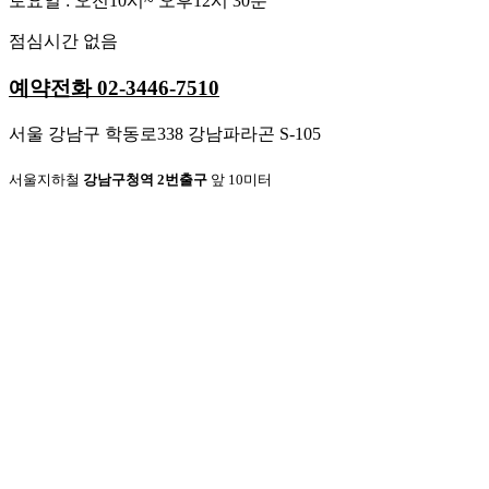
토요일 : 오전10시~ 오후12시 30분
점심시간 없음
예약전화 02-3446-7510
서울 강남구 학동로338 강남파라곤 S-105
서울지하철
강남구청역 2번출구
앞 10미터