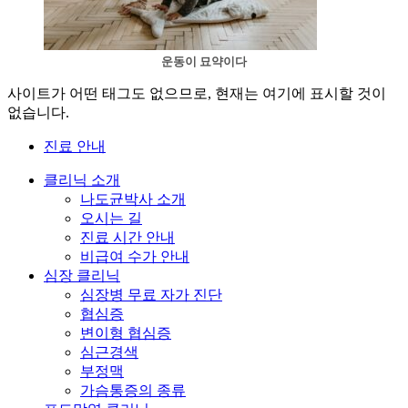
운동이 묘약이다
사이트가 어떤 태그도 없으므로, 현재는 여기에 표시할 것이
없습니다.
진료 안내
클리닉 소개
나도균박사 소개
오시는 길
진료 시간 안내
비급여 수가 안내
심장 클리닉
심장병 무료 자가 진단
협심증
변이형 협심증
심근경색
부정맥
가슴통증의 종류