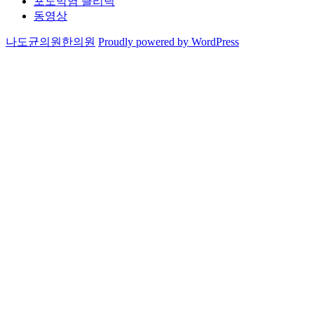
포도막염 클리닉
동영상
나도균의원한의원
Proudly powered by WordPress